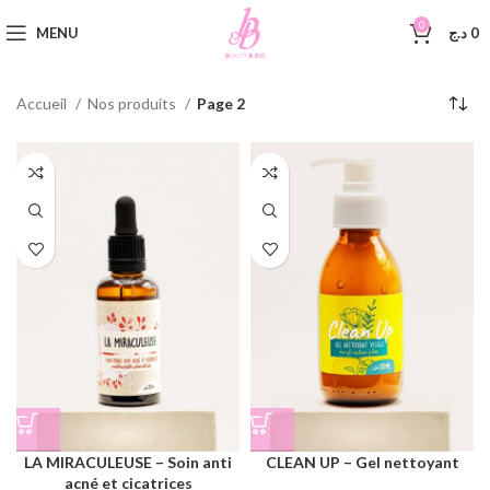
0
MENU
د.ج
0
Accueil
Nos produits
Page 2
LA MIRACULEUSE – Soin anti
CLEAN UP – Gel nettoyant
acné et cicatrices