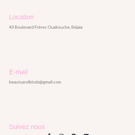
Location
43 Boulevard Frères Ouakouche, Béjaïa
E-mail
beautyandbiodz@gmail.com
Suivez nous