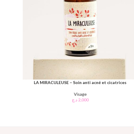
LA MIRACULEUSE – Soin anti acné et cicatrices
AJOUTER AU PANIER
Visage
د.ج
2,000