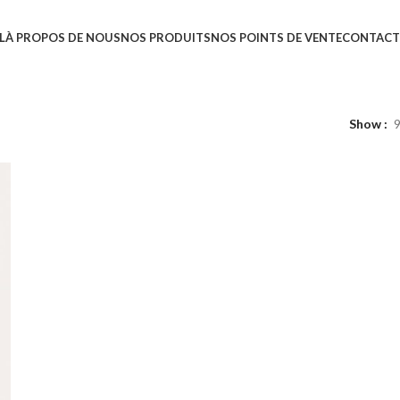
L
À PROPOS DE NOUS
NOS PRODUITS
NOS POINTS DE VENTE
CONTAC
Show