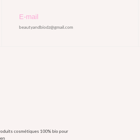
E-mail
beautyandbiodz@gmail.com
produits cosmétiques 100% bio pour
ien