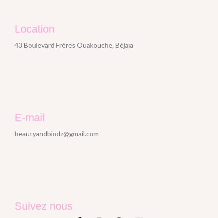
Location
43 Boulevard Frères Ouakouche, Béjaïa
E-mail
beautyandbiodz@gmail.com
Suivez nous